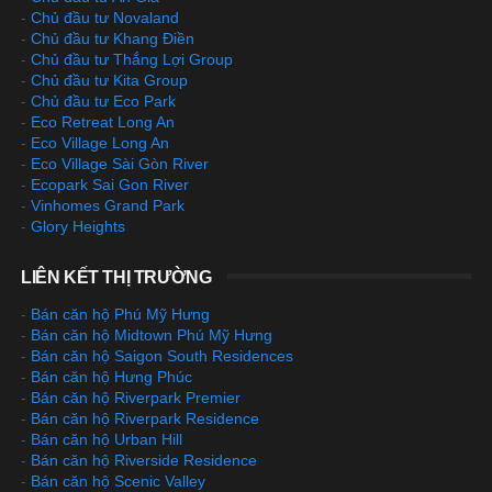
-
Chủ đầu tư Novaland
-
Chủ đầu tư Khang Điền
-
Chủ đầu tư Thắng Lợi Group
-
Chủ đầu tư Kita Group
-
Chủ đầu tư Eco Park
-
Eco Retreat Long An
-
Eco Village Long An
-
Eco Village Sài Gòn River
-
Ecopark Sai Gon River
-
Vinhomes Grand Park
-
Glory Heights
LIÊN KẾT THỊ TRƯỜNG
-
Bán căn hộ Phú Mỹ Hưng
-
Bán căn hộ Midtown Phú Mỹ Hưng
-
Bán căn hộ Saigon South Residences
-
Bán căn hộ Hưng Phúc
-
Bán căn hộ Riverpark Premier
-
Bán căn hộ Riverpark Residence
-
Bán căn hộ Urban Hill
-
Bán căn hộ Riverside Residence
-
Bán căn hộ Scenic Valley