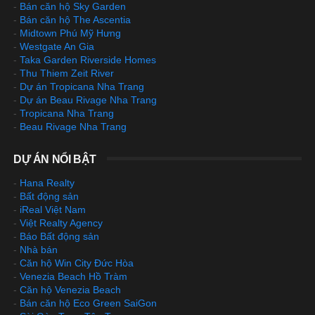
-
Bán căn hộ Sky Garden
-
Bán căn hộ The Ascentia
-
Midtown Phú Mỹ Hưng
-
Westgate An Gia
-
Taka Garden Riverside Homes
-
Thu Thiem Zeit River
-
Dự án Tropicana Nha Trang
-
Dự án Beau Rivage Nha Trang
-
Tropicana Nha Trang
-
Beau Rivage Nha Trang
DỰ ÁN NỔI BẬT
-
Hana Realty
-
Bất động sản
-
iReal Việt Nam
-
Việt Realty Agency
-
Báo Bất động sản
-
Nhà bán
-
Căn hộ Win City Đức Hòa
-
Venezia Beach Hồ Tràm
-
Căn hộ Venezia Beach
-
Bán căn hộ Eco Green SaiGon