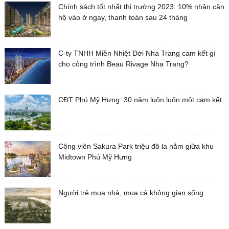
Chính sách tốt nhất thị trường 2023: 10% nhận căn
hộ vào ở ngay, thanh toán sau 24 tháng
C-ty TNHH Miền Nhiệt Đới Nha Trang cam kết gì
cho công trình Beau Rivage Nha Trang?
CĐT Phú Mỹ Hưng: 30 năm luôn luôn một cam kết
Công viên Sakura Park triệu đô la nằm giữa khu
Midtown Phú Mỹ Hưng
Người trẻ mua nhà, mua cả không gian sống