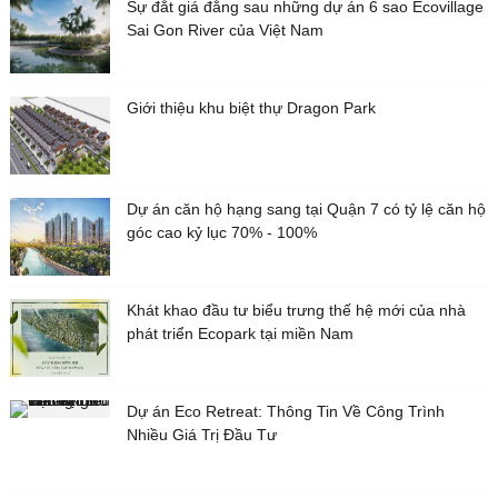
Sự đắt giá đằng sau những dự án 6 sao Ecovillage
Sai Gon River của Việt Nam
Giới thiệu khu biệt thự Dragon Park
Dự án căn hộ hạng sang tại Quận 7 có tỷ lệ căn hộ
góc cao kỷ lục 70% - 100%
Khát khao đầu tư biểu trưng thế hệ mới của nhà
phát triển Ecopark tại miền Nam
Dự án Eco Retreat: Thông Tin Về Công Trình
Nhiều Giá Trị Đầu Tư