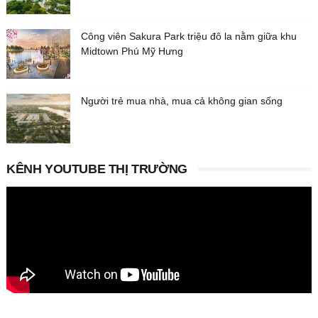
Công viên Sakura Park triệu đô la nằm giữa khu
Midtown Phú Mỹ Hưng
Người trẻ mua nhà, mua cả không gian sống
KÊNH YOUTUBE THỊ TRƯỜNG