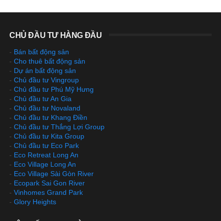
CHỦ ĐẦU TƯ HÀNG ĐẦU
-
Bán bất động sản
-
Cho thuê bất động sản
-
Dự án bất động sản
-
Chủ đầu tư Vingroup
-
Chủ đầu tư Phú Mỹ Hưng
-
Chủ đầu tư An Gia
-
Chủ đầu tư Novaland
-
Chủ đầu tư Khang Điền
-
Chủ đầu tư Thắng Lợi Group
-
Chủ đầu tư Kita Group
-
Chủ đầu tư Eco Park
-
Eco Retreat Long An
-
Eco Village Long An
-
Eco Village Sài Gòn River
-
Ecopark Sai Gon River
-
Vinhomes Grand Park
-
Glory Heights