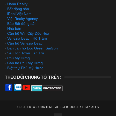
-
Hana Realty
-
Bất động sản
-
iReal Việt Nam
-
Việt Realty Agency
-
Báo Bất động sản
-
Nhà bán
-
Căn hộ Win City Đức Hòa
-
Venezia Beach Hồ Tràm
-
Căn hộ Venezia Beach
-
Bán căn hộ Eco Green SaiGon
-
Sài Gòn Town Tân Trụ
-
Phú Mỹ Hưng
-
Căn hộ Phú Mỹ Hưng
-
Biệt thự Phú Mỹ Hưng
THEO DÕI CHÚNG TÔI TRÊN:
CREATED BY
SORA TEMPLATES
&
BLOGGER TEMPLATES