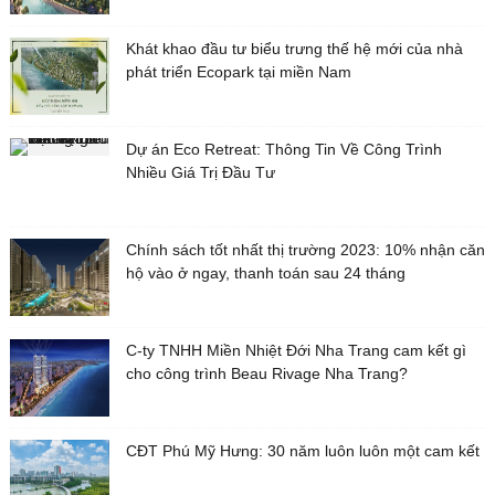
Khát khao đầu tư biểu trưng thế hệ mới của nhà
phát triển Ecopark tại miền Nam
Dự án Eco Retreat: Thông Tin Về Công Trình
Nhiều Giá Trị Đầu Tư
Chính sách tốt nhất thị trường 2023: 10% nhận căn
hộ vào ở ngay, thanh toán sau 24 tháng
C-ty TNHH Miền Nhiệt Đới Nha Trang cam kết gì
cho công trình Beau Rivage Nha Trang?
CĐT Phú Mỹ Hưng: 30 năm luôn luôn một cam kết