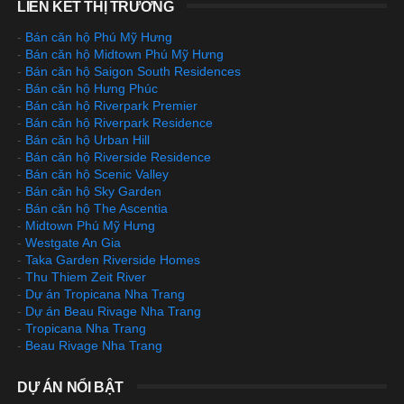
LIÊN KẾT THỊ TRƯỜNG
-
Bán căn hộ Phú Mỹ Hưng
-
Bán căn hộ Midtown Phú Mỹ Hưng
-
Bán căn hộ Saigon South Residences
-
Bán căn hộ Hưng Phúc
-
Bán căn hộ Riverpark Premier
-
Bán căn hộ Riverpark Residence
-
Bán căn hộ Urban Hill
-
Bán căn hộ Riverside Residence
-
Bán căn hộ Scenic Valley
-
Bán căn hộ Sky Garden
-
Bán căn hộ The Ascentia
-
Midtown Phú Mỹ Hưng
-
Westgate An Gia
-
Taka Garden Riverside Homes
-
Thu Thiem Zeit River
-
Dự án Tropicana Nha Trang
-
Dự án Beau Rivage Nha Trang
-
Tropicana Nha Trang
-
Beau Rivage Nha Trang
DỰ ÁN NỔI BẬT