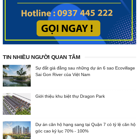
TIN NHIỀU NGƯỜI QUAN TÂM
Sự đắt giá đằng sau những dự án 6 sao Ecovillage
Sai Gon River của Việt Nam
Giới thiệu khu biệt thự Dragon Park
Dự án căn hộ hạng sang tại Quận 7 có tỷ lệ căn hộ
góc cao kỷ lục 70% - 100%